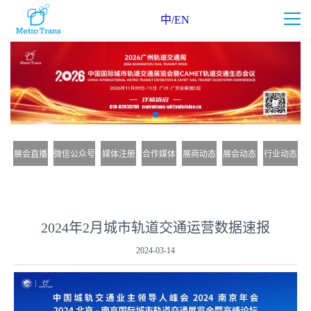
中/EN
展会直播
微信公众号
媒体注册
合作媒体
展商动态
展会动态
行业动态
2024年2月城市轨道交通运营数据速报
2024-03-14