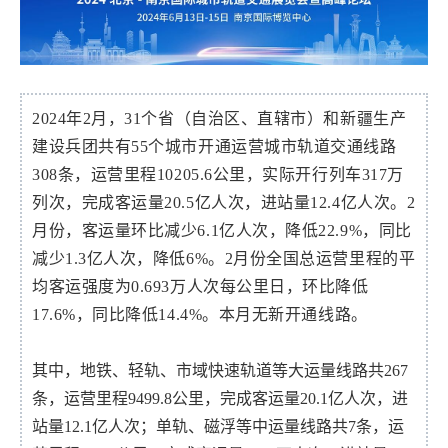
2024年2月，31个省（自治区、直辖市）和新疆生产
建设兵团共有55个城市开通运营城市轨道交通线路
308条，运营里程10205.6公里，实际开行列车317万
列次，完成客运量20.5亿人次，进站量12.4亿人次。2
月份，客运量环比减少6.1亿人次，降低22.9%，同比
减少1.3亿人次，降低6%。2月份全国总运营里程的平
均客运强度为0.693万人次每公里日，环比降低
17.6%，同比降低14.4%。本月无新开通线路。
其中，地铁、轻轨、市域快速轨道等大运量线路共267
条，运营里程9499.8公里，完成客运量20.1亿人次，进
站量12.1亿人次；单轨、磁浮等中运量线路共7条，运