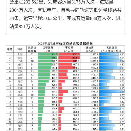
营里程202.5公里，完成客运量3175万人次，进站量
2304万人次；有轨电车、自动导向轨道等低运量线路共
34条，运营里程503.3公里，完成客运量888万人次，进
站量851万人次。